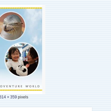
814 × 359
pixels