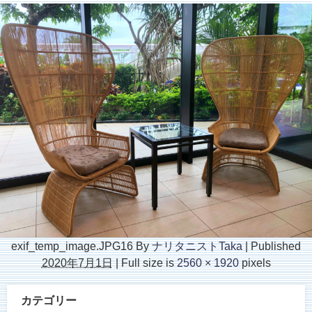
exif_temp_image.JPG16
By
ナリタニストTaka
|
Published
2020年7月1日
|
Full size is
2560 × 1920
pixels
カテゴリー