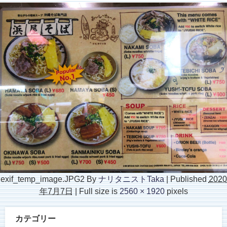
exif_temp_image.JPG2
By
ナリタニストTaka
|
Published
2020
年7月7日
|
Full size is
2560 × 1920
pixels
カテゴリー