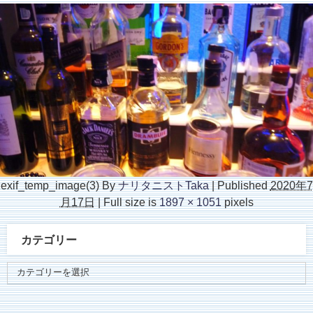
exif_temp_image(3)
By
ナリタニストTaka
|
Published
2020年7
月17日
|
Full size is
1897 × 1051
pixels
カテゴリー