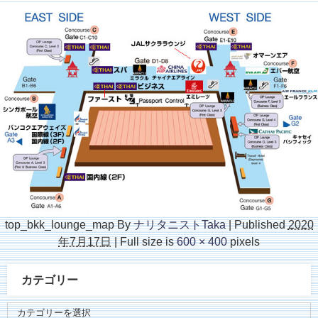
top_bkk_lounge_map
By
ナリタニストTaka
|
Published
2020
年7月17日
|
Full size is
600 × 400
pixels
カテゴリー