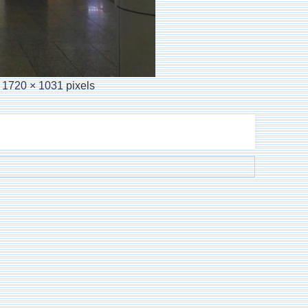
s
1720 × 1031
pixels