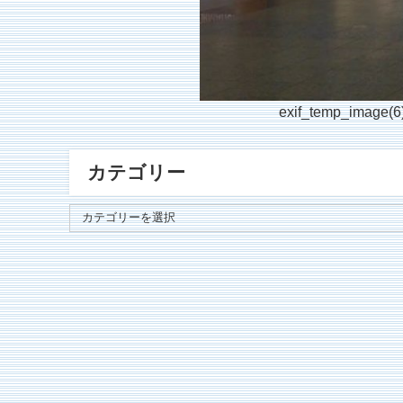
exif_temp_image(6
カテゴリー