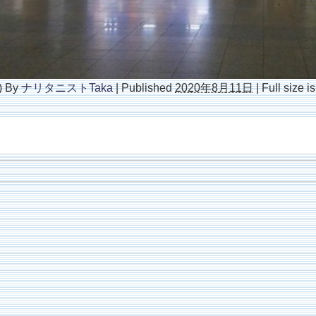
)
By
ナリタニストTaka
|
Published
2020年8月11日
|
Full size i