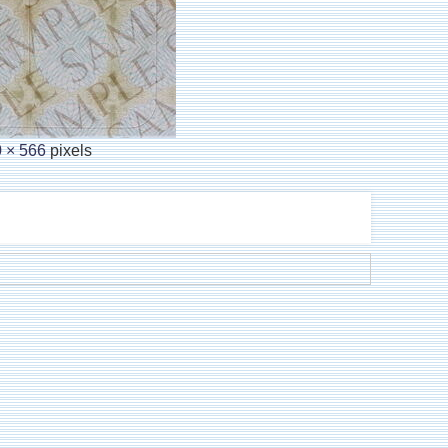
 × 566
pixels