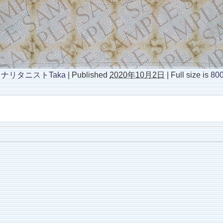
ナリタニストTaka
|
Published
2020年10月2日
|
Full size is
800