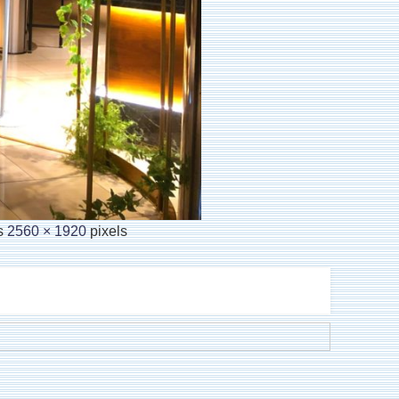
is
2560 × 1920
pixels