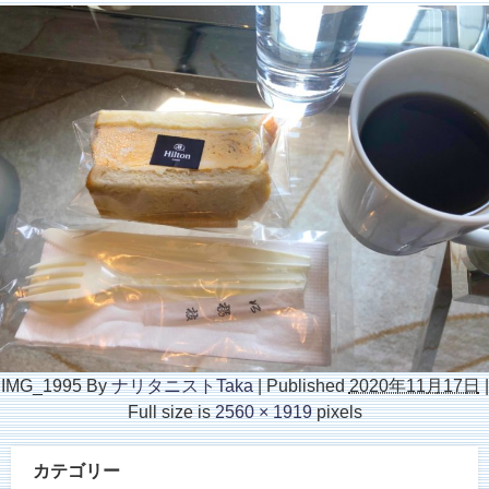
IMG_1995
By
ナリタニストTaka
|
Published
2020年11月17日
|
Full size is
2560 × 1919
pixels
カテゴリー