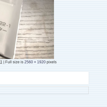
日
|
Full size is
2560 × 1920
pixels