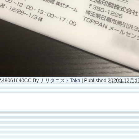
A48061640CC
By
ナリタニストTaka
|
Published
2020年12月4