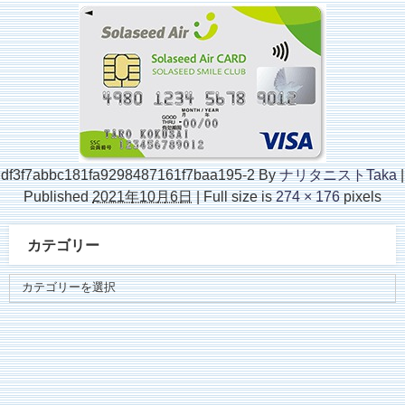
df3f7abbc181fa9298487161f7baa195-2
By
ナリタニストTaka
|
Published
2021年10月6日
|
Full size is
274 × 176
pixels
カテゴリー