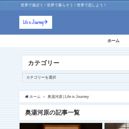
世界で遊ぼう！世界で暮らそう！世界で恋しよう！
ホーム
カテゴリー
ホーム
奥湯河原 | Life is Journey
奥湯河原の記事一覧