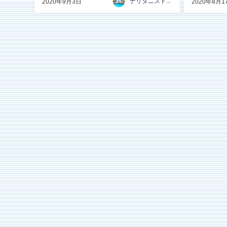
ナリタニストTaka
2020年9月3日
2020年8月1