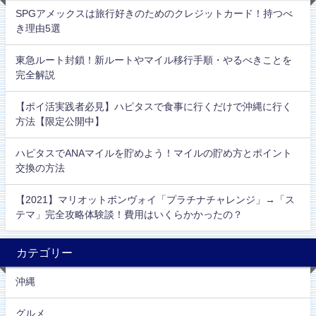
SPGアメックスは旅行好きのためのクレジットカード！持つべ
き理由5選
東急ルート封鎖！新ルートやマイル移行手順・やるべきことを
完全解説
【ポイ活実践者必見】ハピタスで食事に行くだけで沖縄に行く
方法【限定公開中】
ハピタスでANAマイルを貯めよう！マイルの貯め方とポイント
交換の方法
【2021】マリオットボンヴォイ「プラチナチャレンジ」→「ス
テマ」完全攻略体験談！費用はいくらかかったの？
カテゴリー
沖縄
グルメ