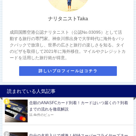
ナリタニストTaka
成田国際空港公認ナリタニスト（公認No.03095）として活
動する旅行の専門家。神奈川県出身で大学時代に海外をバッ
クパックで放浪し、世界の広さと旅行の楽しさを知る。タイ
のビザを取得して2021年に海外移住。マイルやクレジットカ
ードを活用した旅行術が得意。
詳しいプロフィールはコチラ
読まれている人気記事
念願のANASFCカード到着！カードはいつ届くの？到着
までの流れを徹底解説
11.4k件のビュー
自分の名前入りで感激！ANAスーパーフライヤーズネー