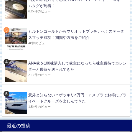
ムタグが到着！
6.2k件のビュー
ヒルトンゴールドからマリオットプラチナへ！ステータ
スマッチ成功！期間や方法をご紹介
4k件のビュー
ANA株を100株購入して株主になったら株主優待でカレン
ダーと優待が送られてきた
2.1k件のビュー
意外と知らない？ポッキリ○万円！アメプラでお得にプラ
イベートクルーズを楽しんできた
1.5k件のビュー
最近の投稿