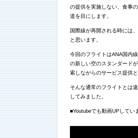
の提供を実施しない、食事
道を目にします。
国際線が再開される時には
と思います。
今回のフライトはANA国内
の新しい空のスタンダード
索しながらのサービス提供
そんな通常のフライトとは
してみました。
■Youtubeでも動画UPしてい