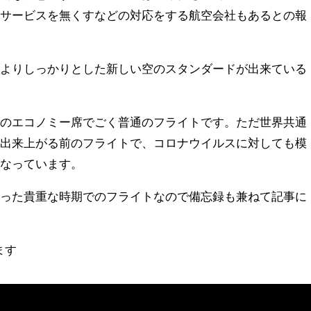
のサービスを無くすなどの対応をする航空会社もあるとの報
、よりしっかりとした新しい空のスタンダードが出来ている
線のエコノミー席でごく普通のフライトです。ただ世界共通
が出来上がる前のフライトで、コロナウイルスに対しても模
となっています。
違った貴重な時期でのフライトなので備忘録も兼ねて記事に
ます