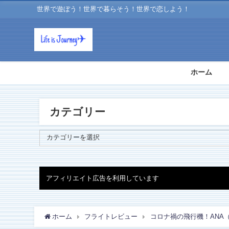
世界で遊ぼう！世界で暮らそう！世界で恋しよう！
ホーム
カテゴリー
アフィリエイト広告を利用しています
ホーム
フライトレビュー
コロナ禍の飛行機！ANA