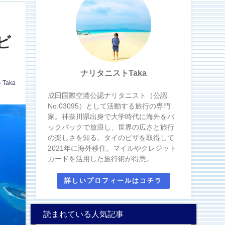
ビ
ナリタニストTaka
Taka
成田国際空港公認ナリタニスト（公認
No.03095）として活動する旅行の専門
家。神奈川県出身で大学時代に海外をバ
ックパックで放浪し、世界の広さと旅行
の楽しさを知る。タイのビザを取得して
2021年に海外移住。マイルやクレジット
カードを活用した旅行術が得意。
詳しいプロフィールはコチラ
読まれている人気記事