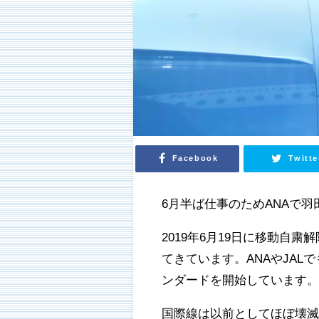
Facebook
Twitte
6月半ば仕事のためANAで
2019年6月19日に移動自
てきています。ANAやJA
ンダードを開始しています
国際線は以前としてほぼ壊