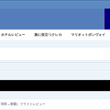
ホテルレビュー
旅に役立つクレカ
マリオットボンヴォイ
（羽田→那覇）フライトレビュー