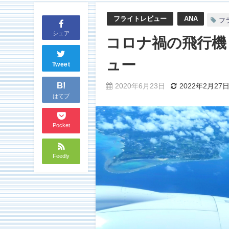
フライトレビュー
ANA
フ
シェア
コロナ禍の飛行機
ュー
Tweet
B!
2020年6月23日
2022年2月27
はてブ
Pocket
Feedly