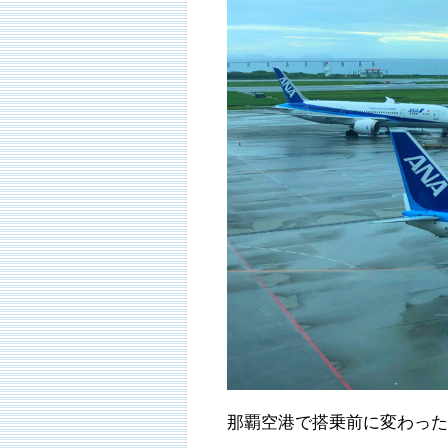
那覇空港で搭乗前に変わっ