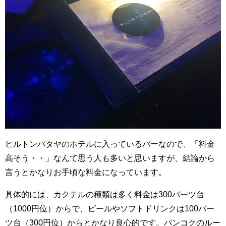
ヒルトンパタヤのホテルに入っているバーなので、「料金
高そう・・」なんて思う人も多いと思いますが、結論から
言うとかなりお手頃な料金になっています。
具体的には、
カクテルの種類は多く料金は300バーツ台
（1000円位）からで、ビールやソフトドリンクは100バー
ツ台（300円位）からとかなり良心的です。バンコクのルー