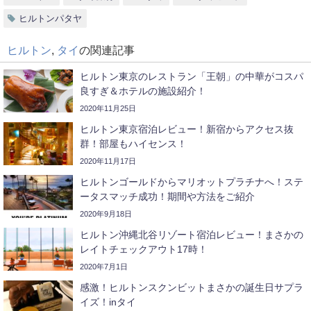
ヒルトンパタヤ
ヒルトン
,
タイ
の関連記事
ヒルトン東京のレストラン「王朝」の中華がコスパ
良すぎ＆ホテルの施設紹介！
2020年11月25日
ヒルトン東京宿泊レビュー！新宿からアクセス抜
群！部屋もハイセンス！
2020年11月17日
ヒルトンゴールドからマリオットプラチナへ！ステ
ータスマッチ成功！期間や方法をご紹介
2020年9月18日
ヒルトン沖縄北谷リゾート宿泊レビュー！まさかの
レイトチェックアウト17時！
2020年7月1日
感激！ヒルトンスクンビットまさかの誕生日サプラ
イズ！inタイ