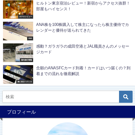
ヒルトン東京宿泊レビュー！新宿からアクセス抜群！
部屋もハイセンス！
ホテルレビュー
ANA株を100株購入して株主になったら株主優待でカ
レンダーと優待が送られてきた
ANA
感動？ガラガラの成田空港とJAL職員さんのメッセー
ジカード
国内旅行情報
念願のANASFCカード到着！カードはいつ届くの？到
着までの流れを徹底解説
旅に役立つクレカ
プロフィール