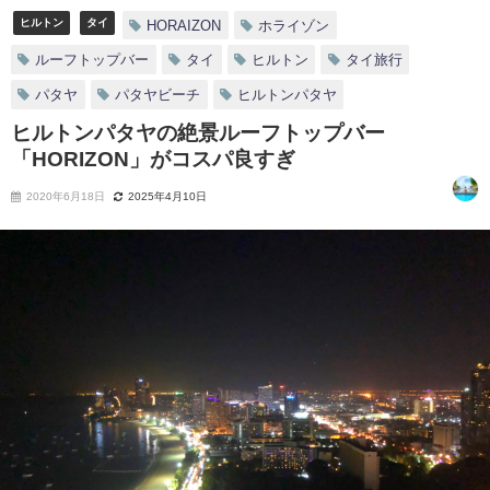
ヒルトン
タイ
HORAIZON
ホライゾン
ルーフトップバー
タイ
ヒルトン
タイ旅行
パタヤ
パタヤビーチ
ヒルトンパタヤ
ヒルトンパタヤの絶景ルーフトップバー
「HORIZON」がコスパ良すぎ
2020年6月18日
2025年4月10日