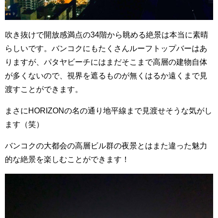
吹き抜けで開放感満点の34階から眺める絶景は本当に素晴
らしいです。バンコクにもたくさんルーフトップバーはあ
りますが、パタヤビーチにはまだそこまで高層の建物自体
が多くないので、視界を遮るものが無くはるか遠くまで見
渡すことができます。
まさにHORIZONの名の通り地平線まで見渡せそうな気がし
ます（笑）
バンコクの大都会の高層ビル群の夜景とはまた違った魅力
的な絶景を楽しむことができます！