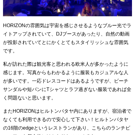
HORIZONの雰囲気は宇宙を感じさせるようなブルー光でラ
イトアップされていて、DJブースがあったり、自然の動画
が投影されていてとにかくとてもスタイリッシュな雰囲気
です。
私が訪れた際は観光客と思われる欧米人が多かったように
感じます。写真からもわかるように服装もカジュアルな人
が多いです。一応ドレスコードはあるようですが、ビーチ
サンダルや短パンにTシャツとラフ過ぎない服装であれば全
く問題ないと思います。
またHORIZONはヒルトンパタヤ内にありますが、宿泊者で
なくても利用できるので安心して下さい！ヒルトンパタヤ
の16階のedgeというレストランがあり、こちらのランチビ