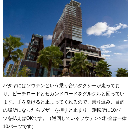
パタヤにはソウテンという乗り合いタクシーが走ってお
り、ビーチロードとセカンドロードをグルグルと回ってい
ます。手を挙げると止まってくれるので、乗り込み、目的
の場所になったらブザーを押すと止まり、運転所に10バー
ツを払えばOKです。（巡回しているソウテンの料金は一律
10バーツです）