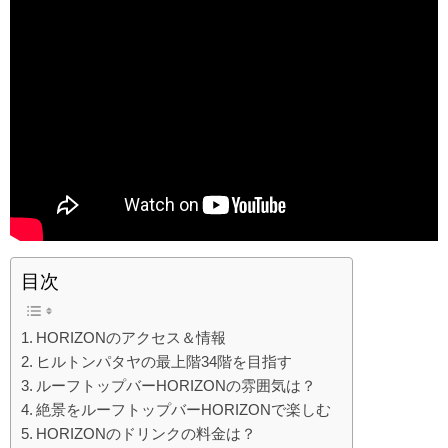
目次
HORIZONのアクセス＆情報
ヒルトンパタヤの最上階34階を目指す
ルーフトップバーHORIZONの雰囲気は？
絶景をルーフトップバーHORIZONで楽しむ
HORIZONのドリンクの料金は？