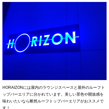
HORAIZONには屋内のラウンジスペースと屋外のルーフト
ップバーエリアに分かれています。美しい景色や開放感を
味わいたいなら断然ルーフトップバーエリアがおススメで
す！